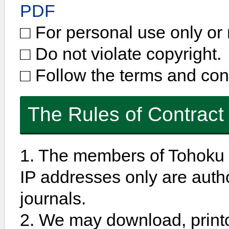
PDF
□ For personal use only or 
□ Do not violate copyright.
□ Follow the terms and cond
The Rules of Contract
1. The members of Tohoku U
IP addresses only are autho
journals.
2. We may download, printo