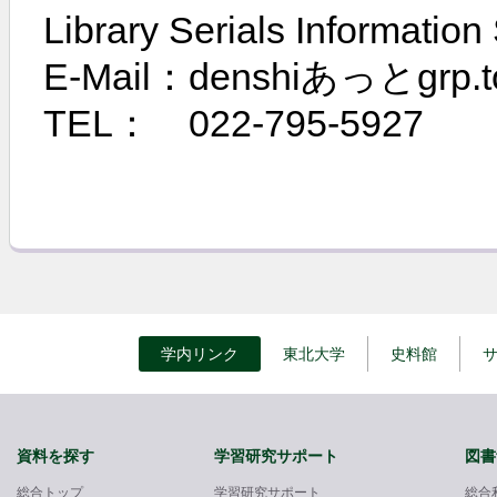
Library Serials Information
E-Mail：denshiあっとgrp
TEL： 022-795-5927
学内リンク
東北大学
史料館
資料を探す
学習研究サポート
図書
総合トップ
学習研究サポート
総合