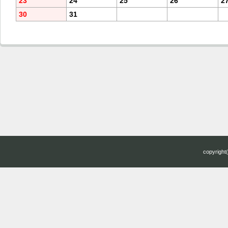
23
24
25
26
2
30
31
copyright