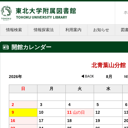
ホ
情報検索
情報探索法
利用案内
お知らせ
図
開館カレンダー
北青葉山分館
2026年
8月
日
月
火
水
2
3
4
5
6
9
10
11
山の日
12
1
16
17
18
19
2