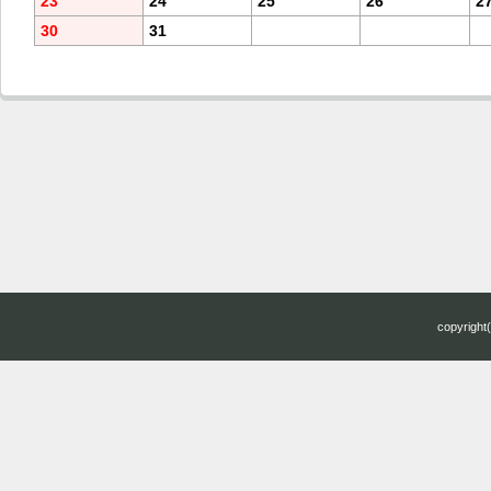
23
24
25
26
2
30
31
copyright