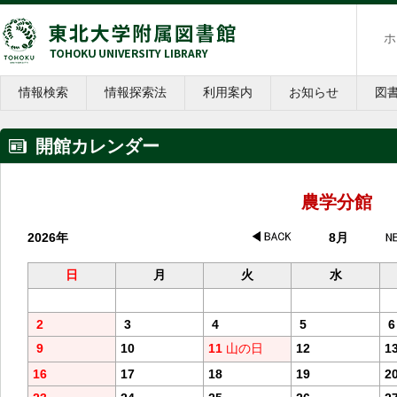
ホ
情報検索
情報探索法
利用案内
お知らせ
図
開館カレンダー
農学分館
2026年
8月
日
月
火
水
2
3
4
5
6
9
10
11
山の日
12
1
16
17
18
19
2